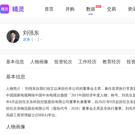
首页
并购
数据
交易
资
刘强东
京东
|
-
|
-
基本信息
人物画像
投资轮次
工作经历
教育经历
投
基本信息
人物简介：
刘强东自我们创立以来担任本公司的董事会主席，兼任首席执行官直到20
中国国家电视网络中国中央电视台颁授「2011中国经济年度人物」称号。刘先生是《
年6月起担任京东科技控股股份有限公司董事长兼董事，自2020 年9月起担任京
担任京东物流股份有限公司（股份代号：2618）董事会主席及非执行董事。刘先生
高级工商管理硕士(EMBA)学位。
人物画像