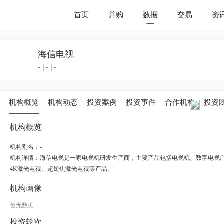
首页
并购
数据
交易
资
海信电视
-
|
-
|
-
机构概览
机构动态
投资案例
投资事件
合作机构
投资
机构概览
机构别名：-
机构详情：
海信电视是一家电视机研发生产商，主要产品包括电视机、数字电视广
4K激光电视、超短焦激光电视等产品。
机构画像
暂无数据
投资轮次