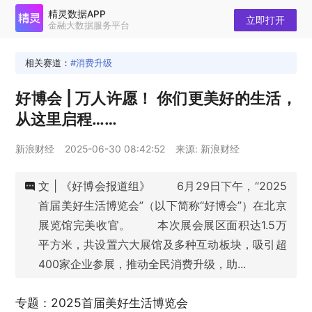
精灵数据APP
立即打开
金融大数据服务平台
相关赛道：
消费升级
好博会 | 万人许愿！ 你们更美好的生活，
从这里启程……
新浪财经
2025-06-30 08:42:52
来源: 新浪财经
文 | 《好博会报道组》 6月29日下午，“2025
首届美好生活博览会”（以下简称“好博会”）在北京
展览馆完美收官。 本次展会展区面积达1.5万
平方米，共设置六大展馆及多种互动板块，吸引超
400家企业参展，推动全民消费升级，助...
专题：2025首届美好生活博览会