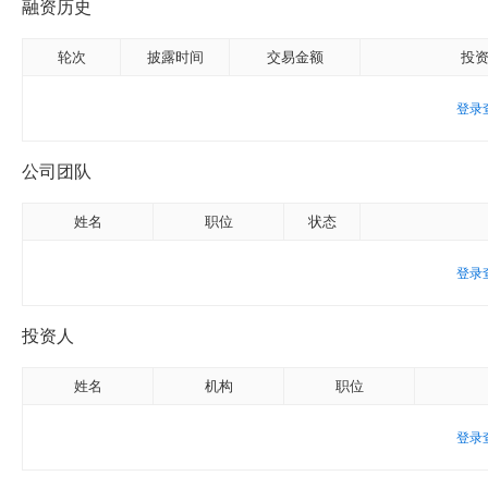
融资历史
轮次
披露时间
交易金额
投
登录
公司团队
姓名
职位
状态
登录
投资人
姓名
机构
职位
登录