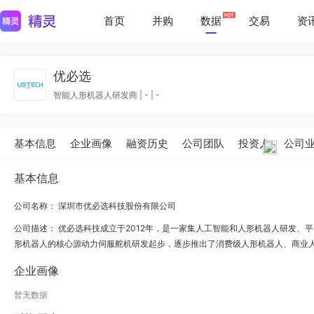
首页
并购
数据
交易
资
优必选
智能人形机器人研发商
|
-
|
-
基本信息
企业画像
融资历史
公司团队
投资人
公司
基本信息
公司名称： 深圳市优必选科技股份有限公司
公司描述：
优必选科技成立于2012年，是一家集人工智能和人形机器人研发、
形机器人的核心源动力伺服舵机研发起步，逐步推出了消费级人形机器人、商业人形
企业画像
暂无数据