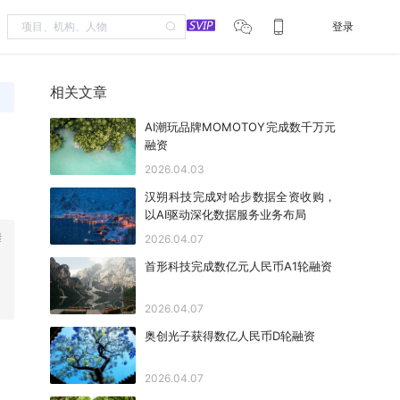
登录
相关文章
AI潮玩品牌MOMOTOY完成数千万元
融资
2026.04.03
汉朔科技完成对哈步数据全资收购，
以AI驱动深化数据服务业务布局
垂
2026.04.07
首形科技完成数亿元人民币A1轮融资
2026.04.07
奥创光子获得数亿人民币D轮融资
2026.04.07