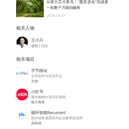
AI算力芯片黑马！“图灵进化”完成新
一轮数千万级别融资
2026.04.07
相关人物
王小川
搜狗
|
CEO
相关项目
字节跳动
全球创作与交流平台
文娱
小红书
海外购物分享社区电商
电子商务
循环智能Recurrent
面向销售场景的AI企业服务提供商
高科技