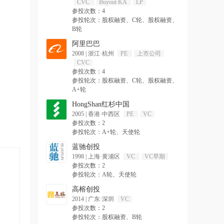
CVC
Buyout KA
LP
参投次数：4
参投轮次：股权融资、C轮、股权融资、
B轮
阿里巴巴
2008
|
浙江·杭州
PE
上市公司
CVC
参投次数：4
参投轮次：股权融资、C轮、股权融资、
A+轮
HongShan红杉中国
2005
|
香港·中西区
PE
VC
参投次数：2
参投轮次：A+轮、天使轮
蓝驰创投
1998
|
上海·黄浦区
VC
VC早期
参投次数：2
参投轮次：A轮、天使轮
高榕创投
2014
|
广东·深圳
VC
参投次数：2
参投轮次：股权融资、B轮