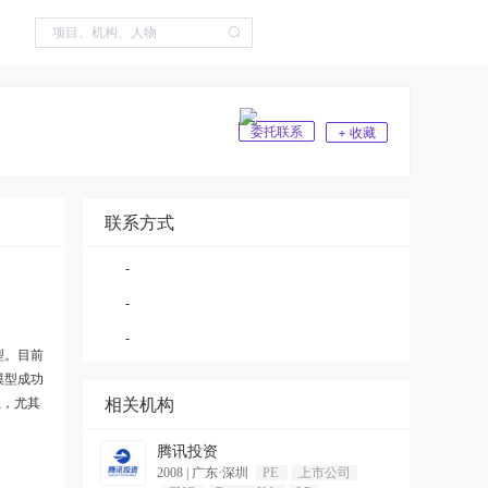
委托联系
+ 收藏
联系方式
-
-
-
型。目前
I模型成功
系，尤其
相关机构
腾讯投资
2008
|
广东·深圳
PE
上市公司