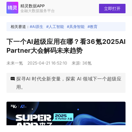
精灵数据APP
立即打开
金融大数据服务平台
相关赛道：
AI原生
人工智能
具身智能
教育
下一个AI超级应用在哪？看36氪2025AI
Partner大会解码未来趋势
未来一氪
2025-04-21 16:52:10
来源: 36氪
探寻AI 时代全新变量，探索 AI 领域下一个超级应
用。