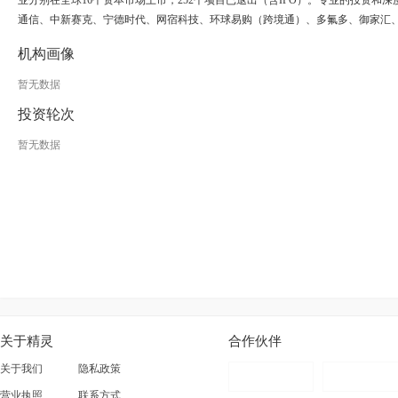
业分别在全球16个资本市场上市，252个项目已退出（含IPO）。专业的投资
通信、中新赛克、宁德时代、网宿科技、环球易购（跨境通）、多氟多、御家汇
机构画像
暂无数据
投资轮次
暂无数据
关于精灵
合作伙伴
关于我们
隐私政策
营业执照
联系方式