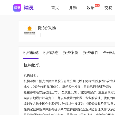
首页
并购
数据
交易
阳光保险
-
|
-
|
-
机构概览
机构动态
投资案例
投资事件
合作机
机构概览
机构别名：-
机构详情：
阳光保险集团股份有限公司（以下简称“阳光保险”或“集
成立，2007年6月集团成立。历经多年发展，目前已拥有财产保险、
险在香港联交所挂牌上市。 自成立以来，阳光保险坚守主业发展
实在在地履行社会责任，并以高质量的发展、专业的管理、优良的服务
续14年入选中国企业500强，连续13年被评为中国500最具价值
先的家庭保险保障服务提供商与值得信赖的企业风险管理伙伴”为