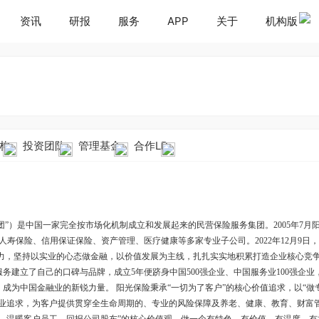
资讯
研报
服务
APP
关于
机构版
构
投资团队
管理基金
合作LP
团”）是中国一家完全按市场化机制成立和发展起来的民营保险服务集团。2005年7月
人寿保险、信用保证保险、资产管理、医疗健康等多家专业子公司。2022年12月9日
定力，坚持以实业的心态做金融，以价值发展为主线，扎扎实实地积累打造企业核心竞
建立了自己的口碑与品牌，成立5年便跻身中国500强企业、中国服务业100强企业
品牌，成为中国金融业的新锐力量。 阳光保险秉承“一切为了客户”的核心价值追求，以“做
商业追求，为客户提供贯穿全生命周期的、专业的风险保障及养老、健康、教育、财富