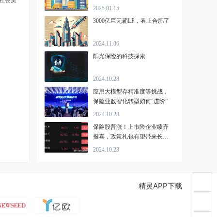
社会责
2025.01.15
3000亿巨无霸LP，看上合肥了
2024.11.06
阳光保险的科技探索
2024.10.28
应用大模型存精准度等挑战，
保险业数智化转型如何“进阶”
2024.10.28
保险股普涨！上市险企业绩齐
报喜，政策礼包有望带来长期
利好
2024.10.23
精灵APP下载