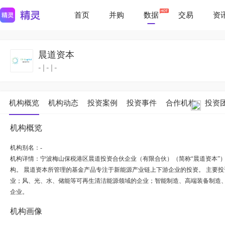
首页
并购
数据
交易
资
晨道资本
-
|
-
|
-
机构概览
机构动态
投资案例
投资事件
合作机构
投资
机构概览
机构别名：-
机构详情：
宁波梅山保税港区晨道投资合伙企业（有限合伙）（简称“晨道资本”）
构。 晨道资本所管理的基金产品专注于新能源产业链上下游企业的投资。 主要
业；风、光、水、储能等可再生清洁能源领域的企业；智能制造、高端装备制造
企业。
机构画像