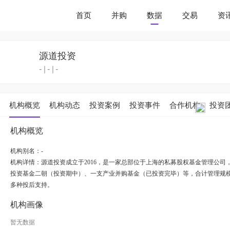
首页
并购
数据
交易
资
源道投资
-
|
-
|
-
机构概览
机构动态
投资案例
投资事件
合作机构
投资
机构概览
机构别名：-
机构详情：
源道投资成立于2016，是一家总部位于上海的私募股权基金管理公
投资基金二朝（投资期中）、一支产业并购基金（已投资完毕）等，合计管理规
多种投后支持。
机构画像
暂无数据