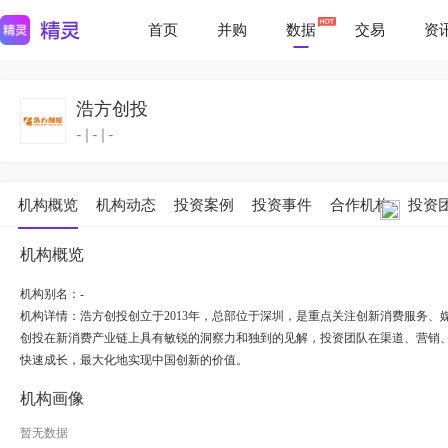
首页
并购
数据
交易
资
浩方创投
-
|
-
|
-
机构概览
机构动态
投资案例
投资事件
合作机构
投资
机构概览
机构别名：-
机构详情：
浩方创投创立于2013年，总部位于深圳，是重点关注创新消费服务、
创投在新消费产业链上具有敏锐的洞察力和独到的见解，投资团队在渠道、营销
快速成长，最大化地实现中国创新的价值。
机构画像
暂无数据