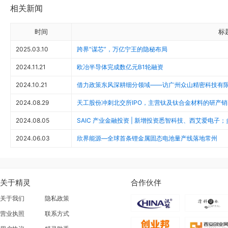
相关新闻
时间
标
2025.03.10
跨界“谋芯”，万亿宁王的隐秘布局
2024.11.21
欧冶半导体完成数亿元B1轮融资
2024.10.21
借力政策东风深耕细分领域——访广州众山精密科技有
2024.08.29
天工股份冲刺北交所IPO，主营钛及钛合金材料的研产销
2024.08.05
SAIC 产业金融投资 | 新增投资悉智科技、西艾爱电子
2024.06.03
欣界能源—全球首条锂金属固态电池量产线落地常州
关于精灵
合作伙伴
关于我们
隐私政策
营业执照
联系方式