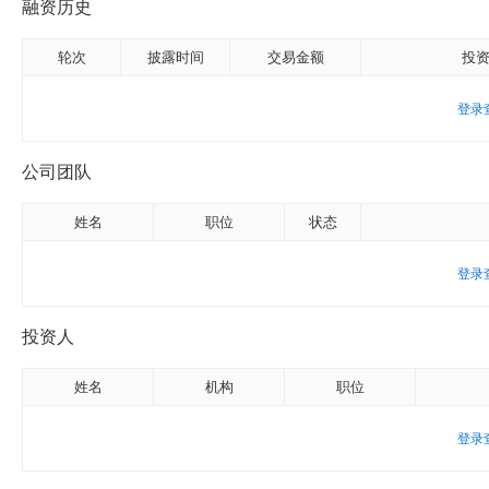
融资历史
轮次
披露时间
交易金额
投
登录
公司团队
姓名
职位
状态
登录
投资人
姓名
机构
职位
登录