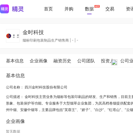
首页
并购
数据
交易
资
金时科技
烟标印刷包装制品生产销售商
|
-
|
-
基本信息
企业画像
融资历史
公司团队
投资人
公司
基本信息
公司名称： 四川金时科技股份有限公司
公司描述：
金时科技主营业务为烟标等包装印刷品的研发、生产和销售，目前主
形象、包装保护等功能。专业服务于大型烟草企业集团，为其高档卷烟提供配套
州中烟、安徽中烟等，主要品牌包括“芙蓉王”、“娇子”、“白沙”、“红塔山”、“云烟”
企业画像
暂无数据