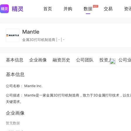
首页
并购
数据
交易
资
Mantle
金属3D打印机制造商
|
-
|
-
基本信息
企业画像
融资历史
公司团队
投资人
公司
基本信息
公司名称： Mantle Inc.
公司描述：
Mantle是一家金属3D打印机制造商，致力于3D金属打印技术，
关键需求。
企业画像
暂无数据