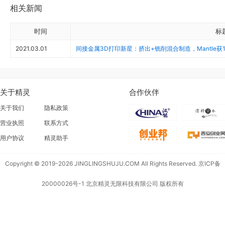
相关新闻
时间
标
2021.03.01
间接金属3D打印新星：挤出+铣削混合制造，Mantle获
关于精灵
合作伙伴
关于我们
隐私政策
营业执照
联系方式
用户协议
精灵助手
Copyright © 2019-2026 JINGLINGSHUJU.COM All Rights Reserved.
京ICP备
20000026号-1
北京精灵无限科技有限公司 版权所有