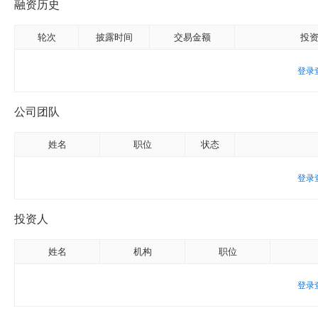
融资历史
轮次
披露时间
交易金额
投
登录
公司团队
姓名
职位
状态
登录
投资人
姓名
机构
职位
登录