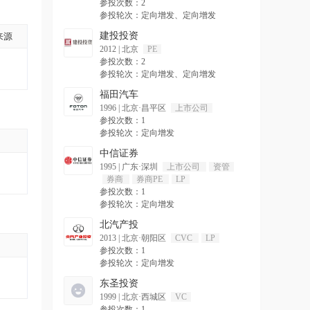
参投次数：2
参投轮次：定向增发、定向增发
来源
建投投资
2012
|
北京
PE
参投次数：2
参投轮次：定向增发、定向增发
福田汽车
1996
|
北京·昌平区
上市公司
参投次数：1
参投轮次：定向增发
中信证券
1995
|
广东·深圳
上市公司
资管
券商
券商PE
LP
参投次数：1
参投轮次：定向增发
北汽产投
2013
|
北京·朝阳区
CVC
LP
参投次数：1
参投轮次：定向增发
东圣投资
1999
|
北京·西城区
VC
参投次数：1