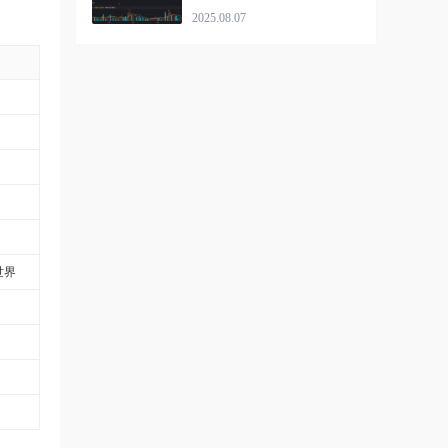
榜盘点，这些席位高度活跃
2025.08.07
世界