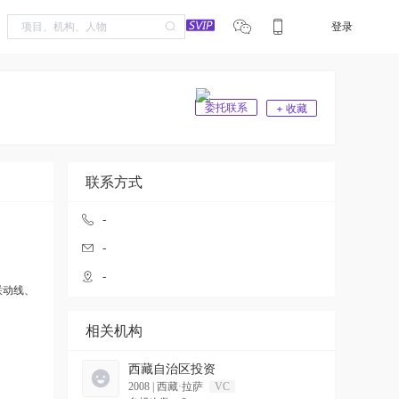
登录
委托联系
+ 收藏
联系方式
-
-
-
联动线、
相关机构
西藏自治区投资
2008
|
西藏·拉萨
VC