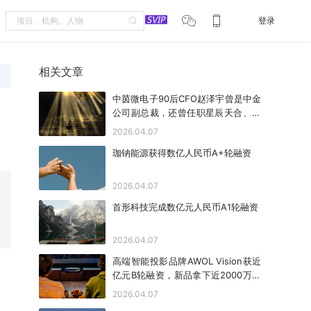
登录
相关文章
中茵微电子90后CFO赵泽宇曾是中金
公司副总裁，还曾任职星辰天合、后
摩智能
2026.04.07
珈钠能源获得数亿人民币A+轮融资
2026.04.07
首形科技完成数亿元人民币A1轮融资
2026.04.07
高端智能投影品牌AWOL Vision获近
亿元B轮融资，新品拿下近2000万美
金众筹
2026.04.07