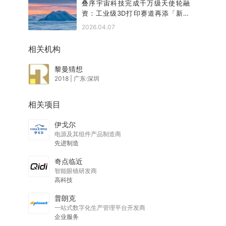
叠序宇宙科技完成千万级天使轮融
资：工业级3D打印赛道再添「新势
力」
2026.04.07
相关机构
黎曼猜想
2018
|
广东·深圳
相关项目
伊戈尔
电源及其组件产品制造商
先进制造
奇点临近
智能眼镜研发商
高科技
普朗克
一站式数字化生产管理平台开发商
企业服务