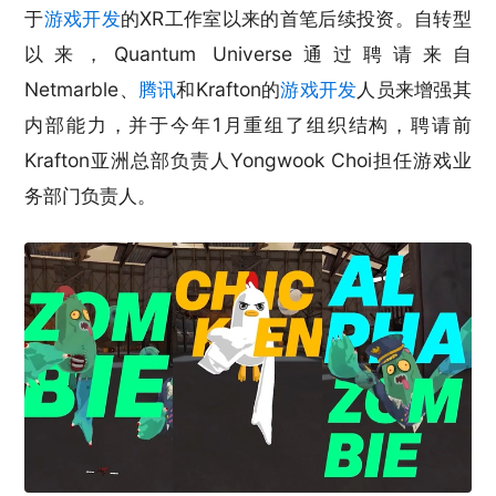
于
游戏开发
的XR工作室以来的首笔后续投资。自转型
以来，Quantum Universe通过聘请来自
Netmarble、
腾讯
和Krafton的
游戏开发
人员来增强其
内部能力，并于今年1月重组了组织结构，聘请前
Krafton亚洲总部负责人Yongwook Choi担任游戏业
务部门负责人。