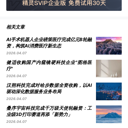
相关文章
AI手术机器人企业磅策医疗完成亿元B轮融
资，构筑AI消费医疗新生态
2026.04.07
健适收购国产内窥镜硬科技企业"图格医
疗"
2026.04.07
作者丨铅笔道 直八
汉朔科技完成对哈步数据全资收购，以AI
驱动深化数据服务业务布局
2026.04.07
厦门跑出一个超级隐形冠军：
瑞为技术
。
叠序宇宙科技完成千万级天使轮融资：工
业级3D打印赛道再添「新势力」
2026.04.07