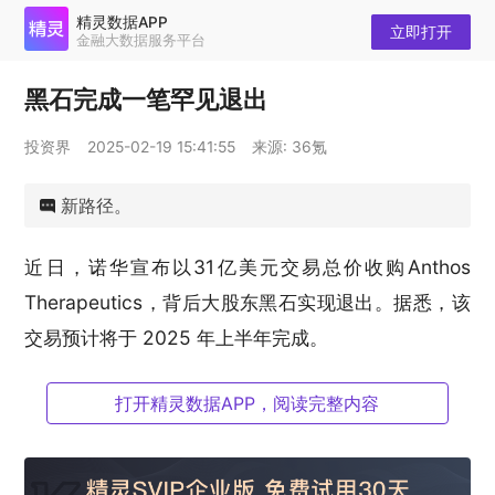
精灵数据APP
立即打开
金融大数据服务平台
黑石完成一笔罕见退出
投资界
2025-02-19 15:41:55
来源: 36氪
新路径。
近日，诺华宣布以31亿美元交易总价收购Anthos
Therapeutics，背后大股东黑石实现退出。据悉，该
交易预计将于 2025 年上半年完成。
不同于传统并购案例，Anthos Therapeutics在2019
打开精灵数据APP，阅读完整内容
年由交易的两位主角——诺华、黑石共同创立。如今6
年过去，双方合作将心血管重磅药物推向全球，而股