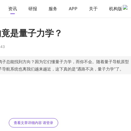
资讯
研报
服务
APP
关于
机构版
的竟是量子力学？
143
鸽子总能找到方向？因为它们懂量子力学，而你不会。随着量子导航原型
子导航系统也离我们越来越近，这下真的是“遇路不决，量子力学”了。
查看文章详细内容 请登录