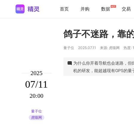
首页
并购
数据
交易
鸽子不迷路，靠
量子位
2025.07.11
来源: 虎嗅网
热度: 
为什么你开着导航也会迷路，但
机的研发，能超越现有GPS的量
2025
07/11
20:00
量子位
虎嗅网