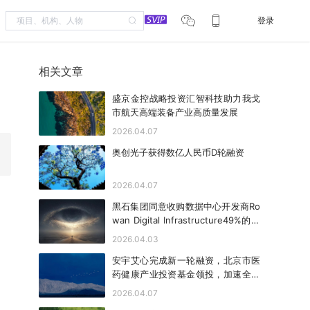
登录
相关文章
盛京金控战略投资汇智科技助力我戈
市航天高端装备产业高质量发展
2026.04.07
奥创光子获得数亿人民币D轮融资
2026.04.07
黑石集团同意收购数据中心开发商Ro
wan Digital Infrastructure49%的股
权
2026.04.03
安宇艾心完成新一轮融资，北京市医
药健康产业投资基金领投，加速全光
学超声技术落地
2026.04.07