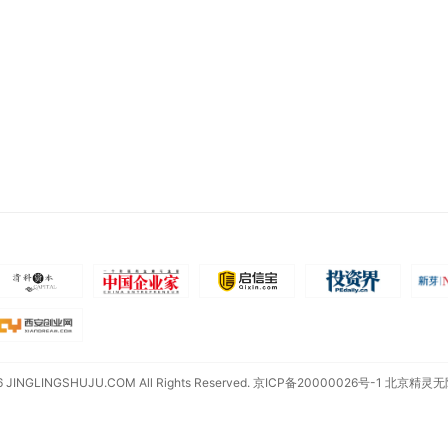
6 JINGLINGSHUJU.COM All Rights Reserved.
京ICP备20000026号-1
北京精灵无