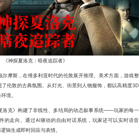
《神探夏洛克：暗夜追踪者》
福尔摩斯，在维多利亚时代的伦敦展开推理。美术方面，游戏整
现了伦敦的古典氛围。从灯光、街景到人物服饰，都以高精度3
会环境。
夏洛克》构建了非线性、多结局的动态叙事系统——玩家的每一
件的走向。通过AI驱动的自由对话系统，玩家还可以实时语音
与逻辑生成即时回应与表情。