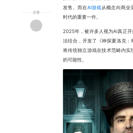
发售。而在
AI游戏
从概念向商业
分享
时代的重要一作。
2025年，被许多人视为AI真
法结合，开发了《神探夏洛克：暗夜追踪者》
将传统独立游戏在技术范畴内实
的可能性。