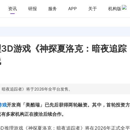
资讯
研报
服务
APP
关于
机构版
理3D游戏《神探夏洛克：暗夜追踪
线
：暗夜追踪者》将于2026年全平台发售。
游戏
开发商「美酷瑞」已先后获得两轮融资。其中，首轮投资方
已有多家机构正在接洽后续合作。
3D推理游戏《神探夏洛克：暗夜追踪者》将在2026年正式全