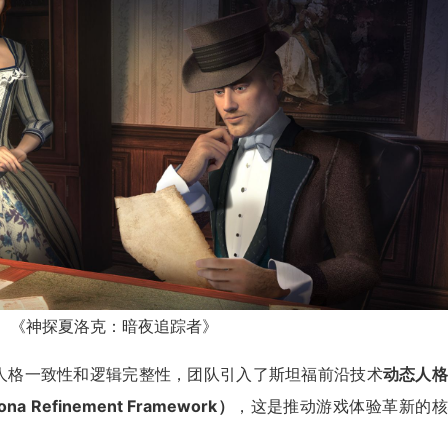
《神探夏洛克：暗夜追踪者》
人格一致性和逻辑完整性，团队引入了斯坦福前沿技术
动态人格
a Refinement Framework）
，这是推动游戏体验革新的核