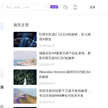
登录
相关文章
红熊AI完成2.1亿元A轮融资，切入物
理AI赛道
2026.04.07
领跑全彩AR微显示屏产品化落地，赛
富乐斯完成3亿元C轮融资
2026.04.07
Wearable Robotics获得500万欧元A
轮融资
2026.04.07
未
深圳滨度科技获千万级天使轮融资，
专注区块链RWA孵化与技术开发
2026.04.07
平台