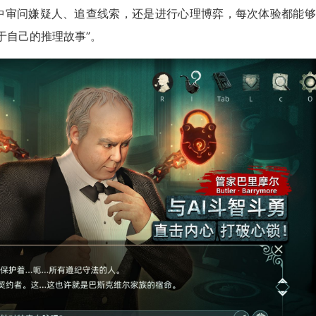
戏中审问嫌疑人、追查线索，还是进行心理博弈，每次体验都能
于自己的推理故事”。