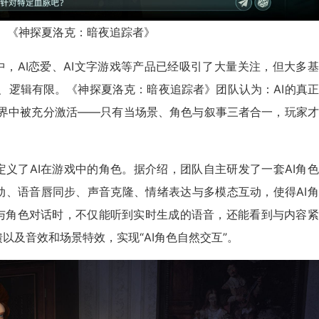
《神探夏洛克：暗夜追踪者》
中，AI恋爱、AI文字游戏等产品已经吸引了大量关注，但大多
、逻辑有限。《神探夏洛克：暗夜追踪者》团队认为：AI的真
世界中被充分激活——只有当场景、角色与叙事三者合一，玩家
义了AI在游戏中的角色。据介绍，团队自主研发了一套AI角
动、语音唇同步、声音克隆、情绪表达与多模态互动，使得AI
与角色对话时，不仅能听到实时生成的语音，还能看到与内容紧
以及音效和场景特效，实现“AI角色自然交互”。