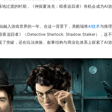
落地过渡的时期，《神探夏洛克：暗夜追踪者》有机会成为AI
正开始融入游戏世界的一年。在这一背景下，美酷瑞将
AI技术
与推理
（Detective Sherlock: Shadow Stalker），这
现了突破，还在玩法体验、叙事结构与商业化体系上探索了AI