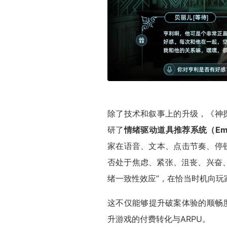
除了技术和叙事上的升级，《神
研了
情绪驱动道具推荐系统（Emotion-
家在语音、文本、点击节奏、停
否处于焦虑、紧张、沮丧、兴奋、
绪一致性效应”，在恰当时机向玩
这不仅能够提升破案体验的顺畅
升游戏的付费转化与ARPU。