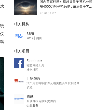
国内首家硅基衬底超导量子整机公司
游戏
获4000万种子轮融资，解决量子芯片
工程化难题
2026.04.07
相关机构
玩
不仅
36氪
2019
|
四川
游戏
相关项目
Facebook
社交网络工具
社交社区
世纪华通
汽车用塑料零部件及相关模具研发制造商
游戏
腾讯
互联网综合服务提供商
企业服务