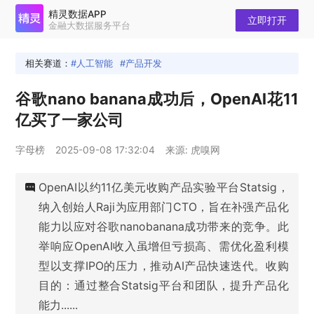
精灵数据APP
立即打开
金融大数据服务平台
相关赛道：
人工智能
产品开发
谷歌nano banana成功后，OpenAI花11
亿买了一家公司
字母榜
2025-09-08 17:32:04
来源: 虎嗅网
OpenAI以约11亿美元收购产品实验平台Statsig，
纳入创始人Raji为应用部门CTO，旨在补强产品化
能力以应对谷歌nanobanana成功带来的竞争。此
举响应OpenAI收入虽增但亏损高、需优化盈利模
型以支撑IPO的压力，推动AI产品快速迭代。收购
目的：通过整合Statsig平台和团队，提升产品化
能力......