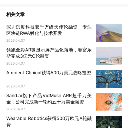
相关文章
深圳滨度科技获千万级天使轮融资，专注
区块链RWA孵化与技术开发
2026.04.07
领跑全彩AR微显示屏产品化落地，赛富乐
斯完成3亿元C轮融资
2026.04.07
Ambient Clinical获得500万美元战略投资
2026.04.07
Sand.ai旗下产品VidMuse ARR超千万美
金，公司完成新一轮约五千万美金融资
2026.04.07
Wearable Robotics获得500万欧元A轮融
资