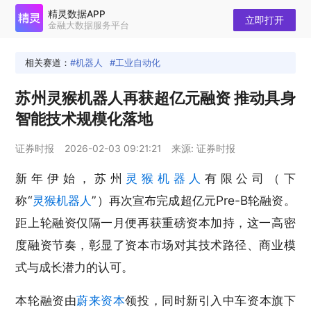
精灵数据APP
立即打开
金融大数据服务平台
相关赛道：
机器人
工业自动化
苏州灵猴机器人再获超亿元融资 推动具身
智能技术规模化落地
证券时报
2026-02-03 09:21:21
来源: 证券时报
新年伊始，苏州
灵猴
机器人
有限公司（下
称“
灵猴
机器人
”）再次宣布完成超亿元Pre-B轮融资。
距上轮融资仅隔一月便再获重磅资本加持，这一高密
度融资节奏，彰显了资本市场对其技术路径、商业模
式与成长潜力的认可。
本轮融资由
蔚来资本
领投，同时新引入中车资本旗下