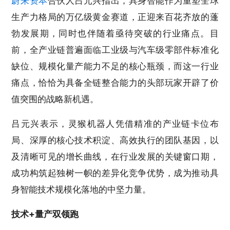
蔚来资本
合伙人吕元兴指出，具身智能作为重塑全球
生产力格局的万亿级黄金赛道，正迎来百花齐放的蓬
勃发展期，同时也伴随着亟待突破的行业痛点。目
前，全产业链普遍面临工业级与汽车级零部件标准化
缺位、规模化量产能力不足的核心瓶颈，而这一行业
痛点，恰恰为具备全链整合能力的头部玩家开辟了价
值突围的战略新机遇。
吕元兴表示，灵猴机器人凭借精准的产业链卡位布
局、深厚的核心技术积淀、高效执行的团队基因，以
及清晰可见的增长曲线，在行业发展的关键窗口期，
成功构筑起独树一帜的差异化竞争优势，成为推动具
身智能技术规模化落地的中坚力量。
技术+量产双领跑