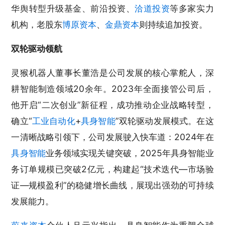
华舆转型升级基金、前沿投资、
洽道投资
等多家实力
机构，老股东
博原资本
、
金鼎资本
则持续追加投资。
双轮驱动领航
灵猴机器人董事长董浩是公司发展的核心掌舵人，深
耕智能制造领域20余年。2023年全面接管公司后，
他开启“二次创业”新征程，成功推动企业战略转型，
确立“
工业自动化
+
具身智能
”双轮驱动发展模式。在这
一清晰战略引领下，公司发展驶入快车道：2024年在
具身智能
业务领域实现关键突破，2025年具身智能业
务订单规模已突破2亿元，构建起“技术迭代—市场验
证—规模盈利”的稳健增长曲线，展现出强劲的可持续
发展能力。