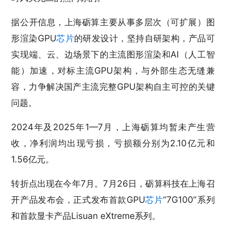
据公开信息，上海砺算主要从事多层次（可扩展）图
形渲染GPU
芯片
的研发设计，坚持自研架构，产品可
实现端、云、边场景下的主流图形渲染和AI（人工智
能）加速，对标主流GPU架构，与外部生态无缝兼
容，力争解决国产主流完整GPU架构自主可控的关键
问题。
2024年及2025年1—7月，上海砺算均暂未产生营
收，净利润均出现亏损，亏损额分别为2.10亿元和
1.56亿元。
转折点出现在今年7月。7月26日，砺算科技在上海召
开产品发布会，正式发布首款GPU
芯片
“7G100”系列
和首款显卡产品Lisuan eXtreme系列。