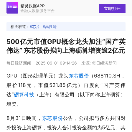
精灵数据APP
立即打开
金融大数据服务平台
相关赛道：
芯片
高性能
500亿元市值GPU概念龙头加注“国产英
伟达” 东芯股份拟向上海砺算增资逾2亿元
每日经济新闻
2025-09-01 09:14:26
来源: 每日经济新闻
GPU（图形处理单元）龙头
东芯股份
（688110.SH，
股价118元，市值521.85亿元）再度向“国产英伟
达”
砺算科技
（上海）有限公司（以下简称上海砺算）
增资。
8月31日晚间，
东芯股份
公告，公司拟与多方共同对
外投资上海砺算，投资人合计投资金额约为5亿元。其