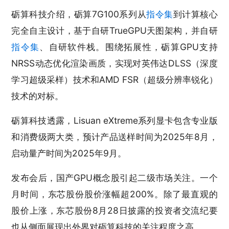
砺算科技介绍，砺算7G100系列从
指令集
到计算核心
完全自主设计，基于自研TrueGPU天图架构，并自研
指令集
、自研软件栈。围绕拓展性，砺算GPU支持
NRSS动态优化渲染画质，实现对英伟达DLSS（深度
学习超级采样）技术和AMD FSR（超级分辨率锐化）
技术的对标。
砺算科技透露，Lisuan eXtreme系列显卡包含专业版
和消费级两大类，预计产品送样时间为2025年8月，
启动量产时间为2025年9月。
发布会后，国产GPU概念股引起二级市场关注。一个
月时间，东芯股份股价涨幅超200%。除了最直观的
股价上涨，东芯股份8月28日披露的投资者交流纪要
也从侧面展现出外界对砺算科技的关注程度之高。