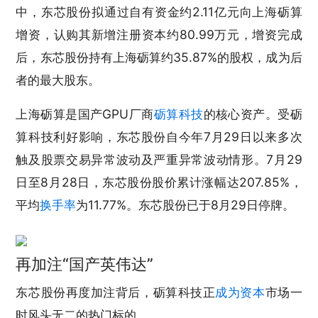
中，东芯股份拟通过自有资金约2.11亿元向上海砺算
增资，认购其新增注册资本约80.99万元，增资完成
后，东芯股份持有上海砺算约35.87%的股权，成为后
者的最大股东。
上海砺算是国产GPU厂商
砺算科技
的核心资产。受砺
算科技利好影响，东芯股份自今年7月29日以来多次
触及股票交易异常波动及严重异常波动情形。7月29
日至8月28日，东芯股份股价累计涨幅达207.85%，
平均
换手率
为11.77%。东芯股份已于8月29日停牌。
再加注“国产英伟达”
东芯股份再度加注背后，砺算科技正
成为资本
市场一
时风头无二的热门标的。