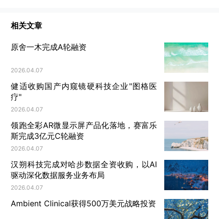
相关文章
原舍一木完成A轮融资
2026.04.07
健适收购国产内窥镜硬科技企业"图格医
疗"
2026.04.07
领跑全彩AR微显示屏产品化落地，赛富乐
斯完成3亿元C轮融资
2026.04.07
汉朔科技完成对哈步数据全资收购，以AI
驱动深化数据服务业务布局
2026.04.07
Ambient Clinical获得500万美元战略投资