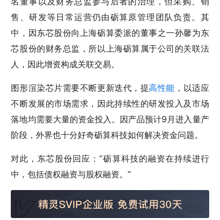
名董事以及财务总监参与后者的治理，但采购、销
售、研发等日常运营仍由砺算原管理团队负责。其
中，因东芯股份向上海砺算委派的董事之一孙馨为东
芯股份的财务总监，所以上海砺算属于公司的关联法
人，因此增资构成关联交易。
图形渲染芯片需要不断更新迭代，提
高性能
，以适应
不断发展的市场需求，因此持续性的研发投入及市场
落地均需要大量的资金投入。因产品预计9月进入量产
阶段，外界也十分好奇砺算科技如何解决资金问题。
对此，东芯股份回应：“砺算科技的融资在持续进行
中，包括债权融资与股权融资。”