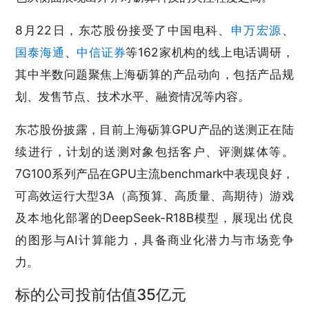
8月22日，东芯股份接受了中国电科、
申万宏源
、
国泰海通
、
中信证券
等162家机构的线上电话调研，
其中半数问题聚焦上海砺算的产品动向，包括产品规
划、发售节点、技术水平、融资情况等内容。
东芯股份披露，目前上海砺算GPU产品的送测正在陆
续进行，计划的送测对象包括客户、评测媒体等。
7G100系列产品在GPU主流benchmark中表现良好，
可高效运行大型3A（高预算、高质量、高期待）游戏
及本地化部署的DeepSeek-R18B模型，展现出优良
的图形与AI计算能力，具备商业化潜力与市场竞争
力。
标的公司投前估值35亿元