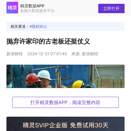
精灵数据APP
立即打开
金融大数据服务平台
相关赛道：
股权转让
抛弃许家印的古老板还挺仗义
新浪财经
2024-12-31 07:01:45
来源: 新浪财经
打开精灵数据APP，阅读完整内容