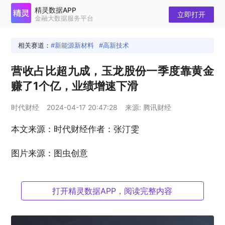
精灵数据APP
立即打开
金融大数据服务平台
相关赛道：
新能源新材料
高新技术
营收占比超九成，玉龙股份一季度靠黄金
赚了1个亿，业绩增速下滑
时代财经
2024-04-17 20:47:28
来源: 腾讯财经
本文来源：时代财经作者：张汀雯
图片来源：图虫创意
4月16日盘后，玉龙股份（601028.SH）多份公告齐
打开精灵数据APP，阅读完整内容
发。
除修订2023年一季报、半年报、三季报外，其2023