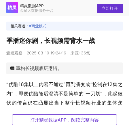
精灵数据APP
立即打开
金融大数据服务平台
相关赛道：
商业模式
季播迷你剧，长视频需背水一战
壹娱观察
2025-03-10 19:24:16
来源: 36氪
重构长视频底层逻辑。
“优酷16集以上内容不通过”再到演变成“控制在12集之
内”，即便优酷随后澄清不是简单的“一刀切”，此起彼
伏的传言仍在凸显出当下整个长视频行业的集体焦
虑。
打开精灵数据APP，阅读完整内容
过去几年里倍速追剧成为常态，弹幕和社交媒体吐槽