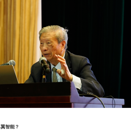
卓翼智能？