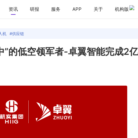
资讯
研报
服务
APP
关于
机构版
人机
供应链
选中”的低空领军者-卓翼智能完成2