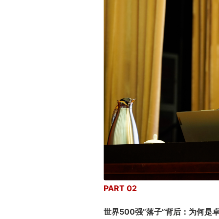
PART 02
世界500强“落子”背后：为何是