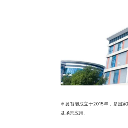
关于卓翼智能
卓翼智能成立于2015年，是国
及场景应用。
北航基因