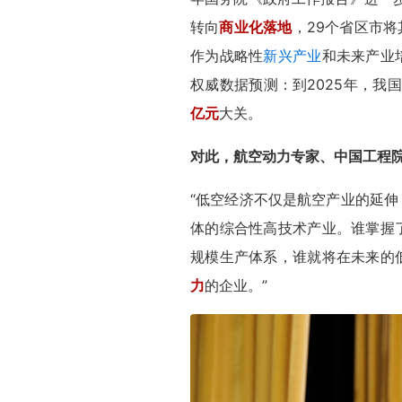
转向
商业化落地
，29个省区市
作为战略性
新兴产业
和未来产业
权威数据预测：到2025年，我
亿元
大关。
对此，航空动力专家、中国工程
“低空经济不仅是航空产业的延伸
体的综合性高技术产业。谁掌握
规模生产体系，谁就将在未来的
力
的企业。”