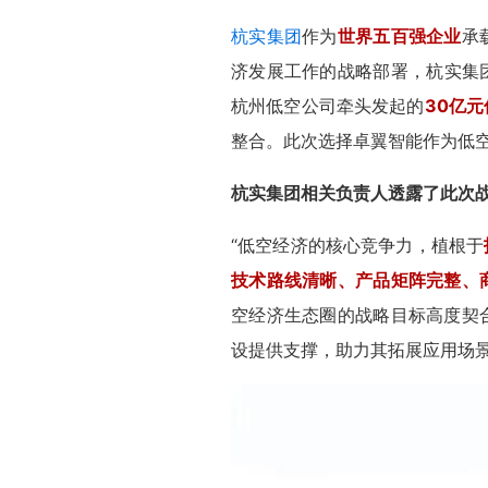
杭实集团
作为
世界五百强企业
承
济发展工作的战略部署，杭实集
杭州低空公司牵头发起的
30亿元
整合。此次选择卓翼智能作为低
杭实集团相关负责人透露了此次
“低空经济的核心竞争力，植根于
技术路线清晰、产品矩阵完整、
空经济生态圈的战略目标高度契
设提供支撑，助力其拓展应用场