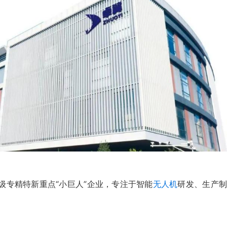
家级专精特新重点“小巨人”企业，专注于智能
无人机
研发、生产制