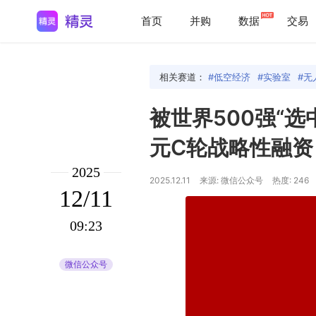
首页
并购
数据
交易
相关赛道：
低空经济
实验室
无
被世界500强“
元C轮战略性融资
2025
2025.12.11
来源: 微信公众号
热度: 246
12/11
09:23
微信公众号