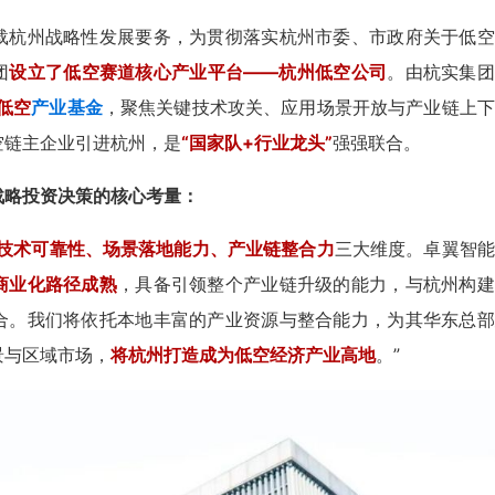
载杭州战略性发展要务，为贯彻落实杭州市委、市政府关于低空
团
设立了低空赛道核心产业平台——杭州低空公司
。由杭实集团
低空
产业基金
，聚焦关键技术攻关、应用场景开放与产业链上下
空链主企业引进杭州，是
“国家队+行业龙头”
强强联合。
战略投资决策的核心考量：
技术可靠性、场景落地能力、产业链整合力
三大维度。卓翼智能
商业化路径成熟
，具备引领整个产业链升级的能力，与杭州构建
合。我们将依托本地丰富的产业资源与整合能力，为其华东总部
景与区域市场，
将杭州打造成为低空经济产业高地
。”