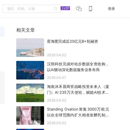
登录
相关文章
星海图完成近20亿元B+轮融资
2026.04.02
汉朔科技完成对哈步数据全资收购，
以AI驱动深化数据服务业务布局
2026.04.07
海南沐禾晨商管战略投资未来人（厦
门）AI 235万天使轮，赋能AI技术创
新落地
2026.04.02
Standing Ovation筹集3000万欧元
以在全球范围内扩大精准发酵乳制品
蛋白的规模
2026.04.02