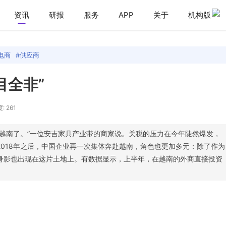
资讯
研报
服务
APP
关于
机构版
电商
供应商
目全非”
: 261
去越南了。”一位安吉家具产业带的商家说。关税的压力在今年陡然爆发，
018年之后，中国企业再一次集体奔赴越南，角色也更加多元：除了作为
身影也出现在这片土地上。有数据显示，上半年，在越南的外商直接投资