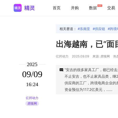
首页
并购
数据
交易
相关赛道：
东南亚
供应链
跨境
出海越南，已“面
亿邦动力
2025.09.09
来源: 虎嗅网
热度
2025
“安吉的很多家具工厂，都已经
09/09
不止安吉，也不止家具品类，继2
供应商的工厂，跨境电商企业的
16:24
资金预估为117.2亿美元，......
亿邦动力
虎嗅网