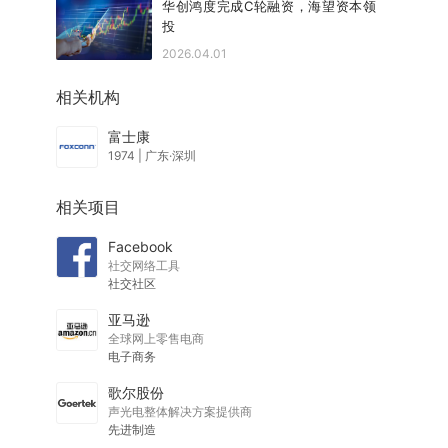
华创鸿度完成C轮融资，海望资本领
投
2026.04.01
相关机构
富士康
1974
|
广东·深圳
相关项目
Facebook
社交网络工具
社交社区
亚马逊
全球网上零售电商
电子商务
歌尔股份
声光电整体解决方案提供商
先进制造