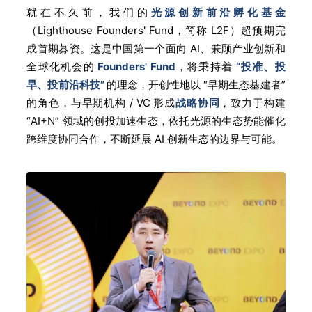
就在不
久前
，我们的
光源创新前沿孵化基金
（Lighthouse Founders' Fund，简称 L2F）超预期完
成首期募资。这是中国第一个面向 AI、兼顾产业创新和
全球化机会的
Founders' Fund
，将秉持着
“投准、投
早、投前沿科技”
的理念，开创性地以 “早期生态基建者”
的角色，与早期机构 / VC 形成
战略协同
，致力于构建
“AI+N” 领域的创投加速生态，依托光源的生态势能催化
跨维度协同合作，不断延展 AI 创新生态的边界与可能。