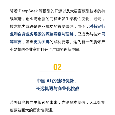
随着
DeepSeek 等模型的开源以及大语言模型技术的持
续演进，创业与创新的门槛正发生结构性变化。过去，
技术能力或许是创业成功的首要砝码；而今，
对特定行
业和自身业务场景的深刻
洞察与理解，
已成为与技术
同
等重要
，甚至
更为关键
的成功要素。这为新一代胸怀产
业梦想的企业家们打开了广阔的创新空间。
中国 AI 的独特优势、
长远机遇与商业化挑战
若将目光投向更长远的未来，光源资本坚信，人工智能
蕴藏着巨大的历史性机遇。