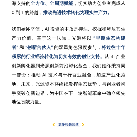
海支持的
全方位、全周期赋能
，切实助力创业者完成从
0 到 1 的跨越，
推动先进技术转化为现实生产力。
我们始终坚信，AI 投资的本质是押注、挖掘和释放其生
产力价值。基于这一认知，光源将以
“早期生态构建
者”
和
“创新合伙人”
的双重角色深度参与，
将过往十年
积累的行业经验转化为切实有效的创业支持。
从 3i 产业
创新孵化器到光源创新前沿孵化基金，我们始终秉持同
一使命：推动 AI 技术与千行百业融合，加速产业化落
地。未来，光源资本将继续发挥生态优势，与创业者携
手突破创新边
界，
为中国在下一轮智能革命中确立领先
地位贡献力量
。