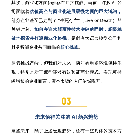
其次，商业化方面仍然存在巨大挑战。当前，许多 AI 公
司面临着
估值高企与商业化进展缓慢之间的巨大鸿沟，
部分企业甚至已走到了 “生死存亡”（Live or Death）的
关键时刻。
如何在追求颠覆性技术突破的同时，积极稳
健地探索并打通商业化路径，
是所有大语言模型公司和
具身智能企业共同面临的
核心挑战
。
尽管挑战严峻，但我们对未来一两年的融资环境保持乐
观，特别是对于那些能够有效验证商业模式、实现可持
续增长的企业而言，资本市场的大门依然敞开。
未来值得关注的 AI 新兴趋势
展望未来，除了上述宏观趋势，还有一些具体的技术方