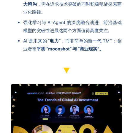
大鸿沟
，需在追求技术突破的同时积极稳健探索商
业化路径。
强化学习与 AI Agent 的深度融合演进、前沿基础
模型的突破性进展这两个方面值得高度关注。
AI 是未来的
“电力”
，而非简单的新一代 TMT；创
业者需
平衡 “moonshot” 与 “商业现实”。