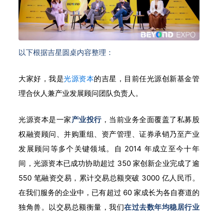
以下根据吉星圆桌内容整理：
大家好，我是
光源资本
的吉星，目前任光源创新基金管
理合伙人兼产业发展顾问团队负责人。
光源资本是一家
产业投行
，当前业务全面覆盖了私募股
权融资顾问、并购重组、资产管理、证券承销乃至产业
发展顾问等多个关键领域。自 2014 年成立至今十年
间，光源资本已成功协助超过 350 家创新企业完成了逾
550 笔融资交易，累计交易总额突破 3000 亿人民币。
在我们服务的企业中，已有超过 60 家成长为各自赛道的
独角兽
。以交
易总额衡量，我们
在过去数年均稳居行业