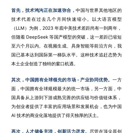
首先，技术鸿沟正在加速弥合，
中国与世界其他地区的
技术代差在过去几个月间快速缩小。以大语言模型
（LLM）为例，2023 年底中美技术差距尚有一到两年，
但随着 DeepSeek 等国产模型的突破，这一差距已缩短
至六个月以内。在视频生成、具身智能等前沿方向，我
国已基本达到国际第一梯队水平。这种技术追赶态势为
本土企业创造了独特的窗口机遇。
其次，中国拥有全球领先的市场 - 产业协同优势。
一方
面，中国拥有全球规模最大的统一市场，另一方面，中
国具备从上游到下游成熟完善的供应链与价值链体系，
为创业者提供了丰富的应用场景和发展机会，也为中国
AI 技术的商业化落地提供了得天独厚的沃土。
再次，人才储备充沛，创新活力迸发。
尽管在顶尖原创