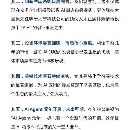
其二，创新生态系统日趋完善。
我们观察到，这不仅体
现在众多企业积极尝试将 AI 融入自身业务，更体现在大
量原先任职于大型科技公司的顶尖人才正满怀激情地投
身于 “AI+” 的创业浪潮之中。
其三，投资环境显著回暖，市场信心重振。
相较于前几
年的审慎，当前 AI 领域的投资信心已发生质的飞跃，整
体市场氛围也更为积极乐观。
其四，关键技术基石持续夯实。
尤其是强化学习等技术
的显著进展，为 AI 应用的爆发奠定了坚实基础，也为整
个生态的繁荣注入了强大动力。
其五，AI Agent 元年开启，未来可期。
今年被普遍视为
“AI Agent 元年”，标志着一个全新时代的开启。这无疑
是 AI 领域即将迎来的又一重大变革。