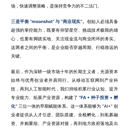
场，快速调整策略，是保持竞争力的不二法门。
三是平衡 “moonshot” 与 “商业现实”。
创始人必须具备
超强的掌控能力，既要有仰望星空、挑战技术极限的雄
心，也要有脚踏实地、关注现金流与商业闭环的务实。
这两者之间的平衡，是企业能否穿越周期、行稳致远的
关键。
最后，作为深耕一级市场十年的长期主义者，光源资本
始终与优秀创业者并肩同行。从移动互联网到产业科
技，再到人工智能时代，我们持续积累行业认知、提升
专业能力、拓展产业资源，构建了
“FA + 种子投资 + 孵
化”
三位一体的早期赋能体系。这一体系能够为 “AI+” 创
业者提供从人才引进、团队搭建、全栈孵化，到私募融
资、并购重组、产业资源对接，再到地方政府落地及出