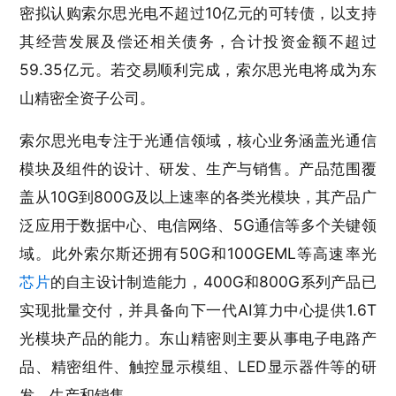
密拟认购索尔思光电不超过10亿元的可转债，以支持
其经营发展及偿还相关债务，合计投资金额不超过
59.35亿元。若交易顺利完成，索尔思光电将成为东
山精密全资子公司。
索尔思光电专注于光通信领域，核心业务涵盖光通信
模块及组件的设计、研发、生产与销售。产品范围覆
盖从10G到800G及以上速率的各类光模块，其产品广
泛应用于数据中心、电信网络、5G通信等多个关键领
域。此外索尔斯还拥有50G和100GEML等高速率光
芯片
的自主设计制造能力，400G和800G系列产品已
实现批量交付，并具备向下一代AI算力中心提供1.6T
光模块产品的能力。东山精密则主要从事电子电路产
品、精密组件、触控显示模组、LED显示器件等的研
发、生产和销售。