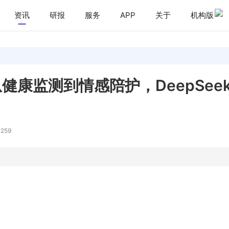
资讯
研报
服务
APP
关于
机构版
健康监测到情感陪护，DeepSee
 259