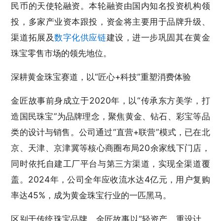
民币的天使轮融资。本轮融资由国内知名投资机构领
投，多家产业资本跟投，资金将主要用于品牌升级、
渠道拓展及
数字化
供应链
建设，进一步巩固其在黄金
珠宝零售市场的领先地位。
深耕黄金珠宝赛道，以“匠心+科技”重塑消费体验
金匠故事前身成立于2020年，以“传承东方美学，打
造国民珠宝”为品牌理念，聚焦黄金、钻石、彩宝等品
类的设计与销售。公司通过“直营+联营”模式，已在北
京、天津、京津冀等核心商圈布局20余家线下门店，
同时依托自建工厂平台与第三方渠道，实现全渠道覆
盖。2024年，公司全年应收流水达4亿元，用户复购
率达45%，成为黄金珠宝行业的一匹黑马。
区别于传统珠宝品牌，金匠故事以“轻资产、重设计、