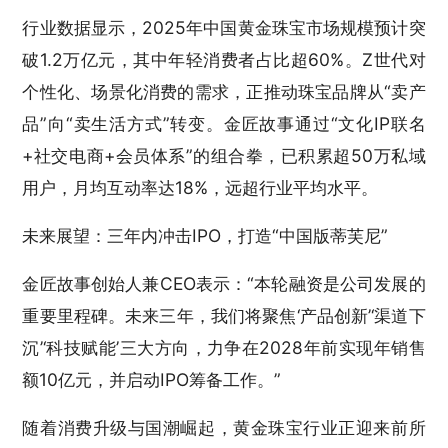
行业数据显示，2025年中国黄金珠宝市场规模预计突
破1.2万亿元，其中年轻消费者占比超60%。Z世代对
个性化、场景化消费的需求，正推动珠宝品牌从“卖产
品”向“卖生活方式”转变。金匠故事通过“文化IP联名
+社交电商+会员体系”的组合拳，已积累超50万私域
用户，月均互动率达18%，远超行业平均水平。
未来展望：三年内冲击IPO，打造“中国版蒂芙尼”
金匠故事创始人兼CEO表示：“本轮融资是公司发展的
重要里程碑。未来三年，我们将聚焦‘产品创新’‘渠道下
沉’‘科技赋能’三大方向，力争在2028年前实现年销售
额10亿元，并启动IPO筹备工作。”
随着消费升级与国潮崛起，黄金珠宝行业正迎来前所