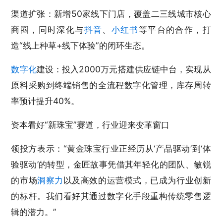
渠道扩张：新增50家线下门店，覆盖二三线城市核心
商圈，同时深化与
抖音
、
小红书
等平台的合作，打
造“线上种草+线下体验”的闭环生态。
数字化
建设：投入2000万元搭建供应链中台，实现从
原料采购到终端销售的全流程数字化管理，库存周转
率预计提升40%。
资本看好“新珠宝”赛道，行业迎来变革窗口
领投方表示：“黄金珠宝行业正经历从‘产品驱动’到‘体
验驱动’的转型，金匠故事凭借其年轻化的团队、敏锐
的市场
洞察力
以及高效的运营模式，已成为行业创新
的标杆。我们看好其通过数字化手段重构传统零售逻
辑的潜力。”