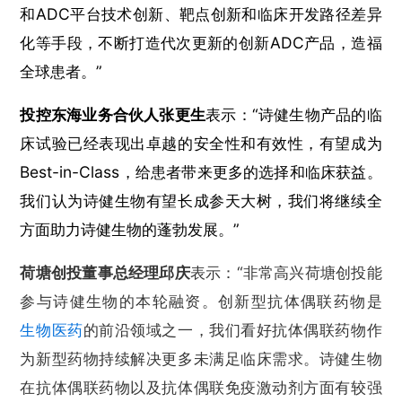
和ADC平台技术创新、靶点创新和临床开发路径差异
化等手段，不断打造代次更新的创新ADC产品，造福
全球患者。”
投控东海业务合伙人张更生
表示：“诗健生物产品的临
床试验已经表现出卓越的安全性和有效性，有望成为
Best-in-Class，给患者带来更多的选择和临床获益。
我们认为诗健生物有望长成参天大树，我们将继续全
方面助力诗健生物的蓬勃发展。”
荷塘创投董事总经理邱庆
表示：“非常高兴荷塘创投能
参与诗健生物的本轮融资。创新型抗体偶联药物是
生物医药
的前沿领域之一，我们看好抗体偶联药物作
为新型药物持续解决更多未满足临床需求。诗健生物
在抗体偶联药物以及抗体偶联免疫激动剂方面有较强