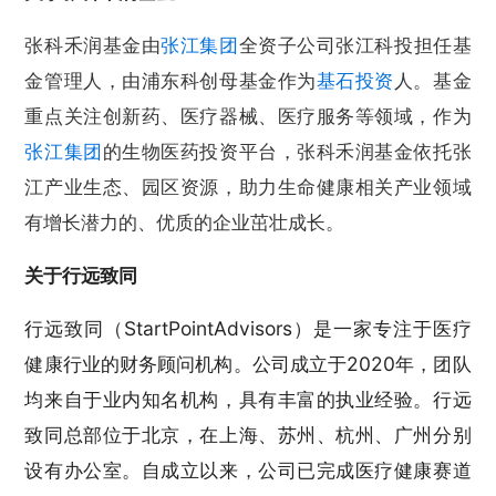
张科禾润基金由
张江集团
全资子公司张江科投担任基
金管理人，由浦东科创母基金作为
基石投资
人。基金
重点关注创新药、医疗器械、医疗服务等领域，作为
张江集团
的生物医药投资平台，张科禾润基金依托张
江产业生态、园区资源，助力生命健康相关产业领域
有增长潜力的、优质的企业茁壮成长。
关于行远致同
行远致同（StartPointAdvisors）是一家专注于医疗
健康行业的财务顾问机构。公司成立于2020年，团队
均来自于业内知名机构，具有丰富的执业经验。行远
致同总部位于北京，在上海、苏州、杭州、广州分别
设有办公室。自成立以来，公司已完成医疗健康赛道