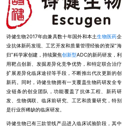
诗健生物2017年由兼具数十年国外和本土
生物医药
企
业抗体新药发现、工艺开发和质量管理经验的资深“海
归”科学家创建，持续聚焦
创新型
ADC的新药研发，利
用靶点创新、发掘差异化竞争优势，和特定联合治疗
扩展差异化临床途径等手段，不断推出代次更新的创
新药。同时，诗健生物拥有一支覆盖生物药研发全专
业链条的创业团队，功能覆盖了抗体工程、新药研
发、生物偶联、临床前研究、工艺和质量研究，特别
是行业所稀缺的临床研发。
诗健生物已有三款管线产品进入临床试验阶段，其中