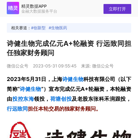
精灵数据APP
立即打开
金融大数据服务平台
相关赛道：
创新型
生物医药
诗健生物完成亿元A+轮融资 行远致同担
任独家财务顾问
微信公众号
2023-05-31 09:55:45
来源: 微信公众号
2023年5月31日，上海
诗健生物
科技有限公司（以下
简称“
诗健生物
”）宣布完成亿元A+轮融资，本轮融资
由
投控东海
领投，
荷塘创投
及老股东张科禾润跟投，
行远致同
担任本轮交易的独家财务顾问。