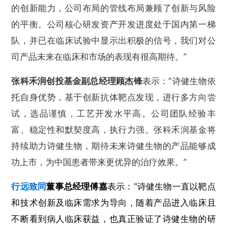
的创新能力，公司布局的管线布局兼顾了创新与风险
的平衡。公司核心研发资产开发进度处于国内第一梯
队，并已在临床试验中显示出积极的信号，我们对公
司产品未来在临床和市场的表现有很高期待。”
张科禾润创投基金副总经理顾杰锋
表示：“
诗健生物依
托自身优势，基于创新抗体靶点发现，进行多方向尝
试，选品谨慎，工艺开发水平高。公司团队经验丰
富、稳定性和默契度高，执行力强。张科禾润基金将
持续助力诗健生物，期待未来诗健生物的产品能够成
功上市，为中国患者带来更优异的治疗效果
。”
行远致同
董事总经理傅嘉
表示：“诗健生物一直以靶点
和技术创新及临床需求为导向，随着产品进入临床且
不断看到病人临床获益，也真正验证了诗健生物的研