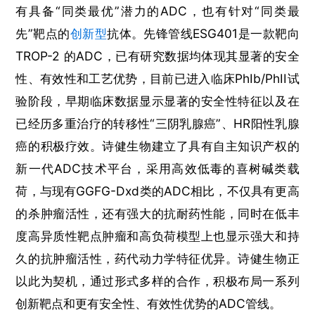
有具备“同类最优”潜力的ADC，也有针对“同类最
先”靶点的
创新型
抗体。先锋管线ESG401是一款靶向
TROP-2 的ADC，已有研究数据均体现其显著的安全
性、有效性和工艺优势，目前已进入临床PhIb/PhII试
验阶段，早期临床数据显示显著的安全性特征以及在
已经历多重治疗的转移性“三阴乳腺癌”、HR阳性乳腺
癌的积极疗效。诗健生物建立了具有自主知识产权的
新一代ADC技术平台，采用高效低毒的喜树碱类载
荷，与现有GGFG-Dxd类的ADC相比，不仅具有更高
的杀肿瘤活性，还有强大的抗耐药性能，同时在低丰
度高异质性靶点肿瘤和高负荷模型上也显示强大和持
久的抗肿瘤活性，药代动力学特征优异。诗健生物正
以此为契机，通过形式多样的合作，积极布局一系列
创新靶点和更有安全性、有效性优势的ADC管线。