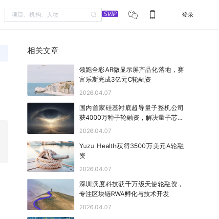
登录
相关文章
领跑全彩AR微显示屏产品化落地，赛
富乐斯完成3亿元C轮融资
2026.04.07
国内首家硅基衬底超导量子整机公司
获4000万种子轮融资，解决量子芯片
工程化难题
2026.04.07
Yuzu Health获得3500万美元A轮融
资
2026.04.07
深圳滨度科技获千万级天使轮融资，
专注区块链RWA孵化与技术开发
2026.04.07