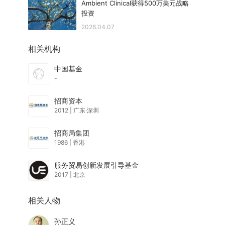
Ambient Clinical获得500万美元战略
投资
2026.04.07
相关机构
中国基金
-
招商资本
2012
|
广东·深圳
招商局集团
1986
|
香港
服务贸易创新发展引导基金
2017
|
北京
相关人物
孙正义