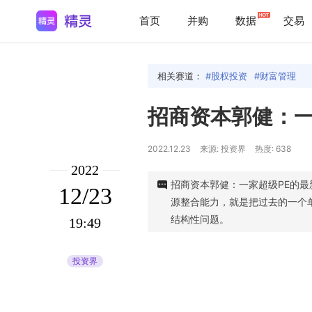
首页
并购
数据
交易
相关赛道：
股权投资
财富管理
招商资本郭健：一
2022.12.23
来源: 投资界
热度: 638
2022
招商资本郭健：一家超级PE的
12/23
源整合能力，就是把过去的一个
结构性问题。
19:49
投资界