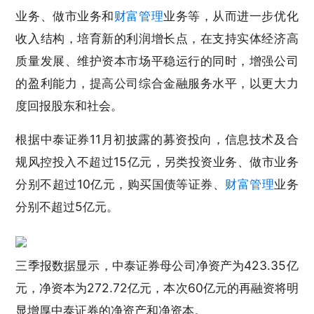
业务、做市业务和
财富管理
业务等，从而进一步优化
收入结构，培育新的利润增长点，在支持实体经济高
质量发展、维护资本市场平稳运行的同时，增强公司
的盈利能力，提高公司综合金融服务水平，以更大力
度回报股东和社会。
根据中泰证券11月初披露的募资投向，信息技术及合
规风控投入不超过15亿元，另类投资业务、做市业务
分别不超过10亿元，购买国债等证券、
财富管理
业务
分别不超过5亿元。
三季报数据显示，中泰证券母公司净资产为423.35亿
元，净资本为272.72亿元，本次60亿元的再融资将明
显增厚中泰证券的净资产和净资本。