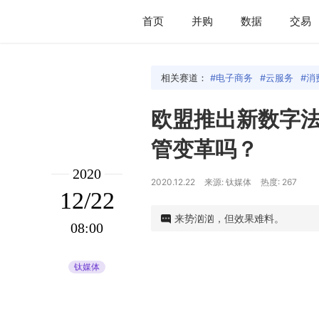
首页
并购
数据
交易
相关赛道：
电子商务
云服务
消
欧盟推出新数字法
管变革吗？
2020
2020.12.22
来源: 钛媒体
热度: 267
12/22
来势汹汹，但效果难料。
08:00
钛媒体