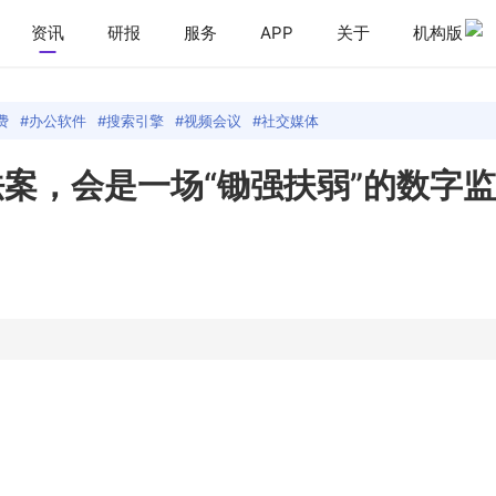
资讯
研报
服务
APP
关于
机构版
费
办公软件
搜索引擎
视频会议
社交媒体
案，会是一场“锄强扶弱”的数字监